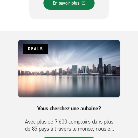
la LNH à avoir une incidence
En savoir plus
positive dans leurs
collectivités.
DEALS
Vous cherchez une aubaine?
Avec plus de 7 600 comptoirs dans plus
de 85 pays à travers le monde, nous en
avons certainement une pour vous?