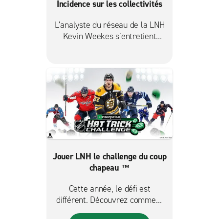
Incidence sur les collectivités
L’analyste du réseau de la LNH
Kevin Weekes s’entretient
avec des vedettes de la Ligue
au sujet du programme de
bienfaisance Hat Trick
Challenge (Défi Tour du
chapeau) d’Enterprise.
Jouer LNH le challenge du coup
chapeau ™
Cette année, le défi est
différent. Découvrez comment
Enterprise aide les joueurs de