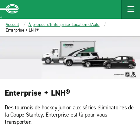
MAIN
CONTENT
Enterprise
Accueil
À propos d'Enterprise Location d'Auto
Enterprise + LNH®
Enterprise + LNH®
Des tournois de hockey junior aux séries éliminatoires de
la Coupe Stanley, Enterprise est là pour vous
transporter.