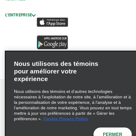
L’ENTREPRISE
Nous utilisons des témoins
pour améliorer votre
expérience
Nous utilisons des témoins et d’autres technologies
nécessaires à l’exploitation de notre site, à l’amélioration et à
la personnalisation de votre expérience, à l’analyse et à
Conditions d’utilisation
Politique de confidentialité
l’amélioration de notre marketing. Vous pouvez en tout temps
mettre à jour vos préférences à partir de « Gérer les
Politique sur les fichiers témoins
préférences ».
Cookie Privacy Policy
Choix de confidentialité
AdChoices
Pluriannuel d'accessibilité
FERMER