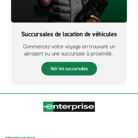
Succursales de location de véhicules
Commencez votre voyage en trouvant un
aéroport ou une succursale à proximité.
Voir les succursales