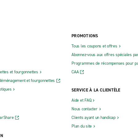
PROMOTIONS
Tous les coupons et offres
Abonnez-vous aux offres spéciales par
Programmes de récompenses pour pa
ettes et fourgonnettes
CAA
déménagement et fourgonnettes
otiques
SERVICE À LA CLIENTÈLE
Aide et FAQ
Nous contacter
CarShare
Clients ayant un handicap
Plan du site
ON