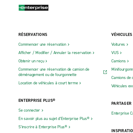
RÉSERVATIONS
VÉHICULES
Commencer une réservation
Voitures
Afficher / Modifier / Annuler la reservation
VUS
Obtenir un reçu
Camions
Commencer une réservation de camion de
Minifourgonn
déménagement ou de fourgonnette
Camions de 
Location de véhicules à court terme
Véhicules ex
ENTERPRISE PLUS®
PARTAGER
Se connecter
Enterprise 
En savoir plus au sujet d’Enterprise Plus®
S’inscrire à Enterprise Plus®
INSPIRATI