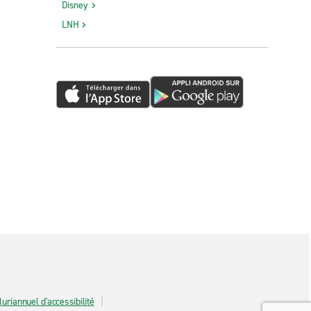
Disney
LNH
luriannuel d'accessibilité