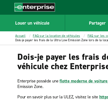
MAIN
CONTENT
Enterprise
Louer un véhicule
Partager
Accueil
FAQ sur la location de véhicules
FAQ sur les c
Dois-je payer les frais de la Ultra Low Emission Zone lors de la loca
Dois-je payer les frais 
véhicule chez Enterpris
Enterprise possède une
flotte moderne de voiture
Emission Zone.
Pour en savoir plus sur la ULEZ, visitez le site
http