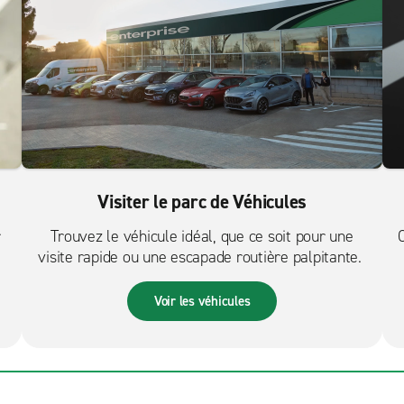
Visiter le parc de Véhicules
r
Trouvez le véhicule idéal, que ce soit pour une
visite rapide ou une escapade routière palpitante.
Voir les véhicules