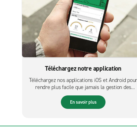
Téléchargez notre application
Téléchargez nos applications iOS et Android pou
rendre plus facile que jamais la gestion des
réservations sur le pouce.
En savoir plus