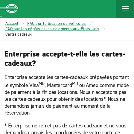
MAIN
CONTENT
Enterprise
Accueil
FAQ sur la location de véhicules
FAQ sur les dépôts et les paiements aux États-Unis
Cartes-cadeaux
Enterprise accepte-t-elle les cartes-
cadeaux?
Enterprise accepte les cartes-cadeaux prépayées portant
MD
MD
le symbole Visa
, Mastercard
ou Amex comme mode
de paiement à la fin des locations. Nous n’acceptons pas
les cartes-cadeaux pour obtenir des locations*. Nous ne
demandons jamais de paiement au moment de la
réservation.
* Enterprise ne remet pas de cartes-cadeaux et ne vous
demandera jamais les coordonnées de votre carte de