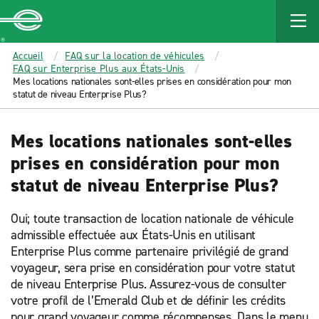
MAIN
CONTENT
Enterprise
Accueil
FAQ sur la location de véhicules
FAQ sur Enterprise Plus aux États-Unis
Mes locations nationales sont-elles prises en considération pour mon
statut de niveau Enterprise Plus?
Mes locations nationales sont-elles
prises en considération pour mon
statut de niveau Enterprise Plus?
Oui; toute transaction de location nationale de véhicule
admissible effectuée aux États-Unis en utilisant
Enterprise Plus comme partenaire privilégié de grand
voyageur, sera prise en considération pour votre statut
de niveau Enterprise Plus. Assurez-vous de consulter
votre profil de l’Emerald Club et de définir les crédits
pour grand voyageur comme récompenses. Dans le menu