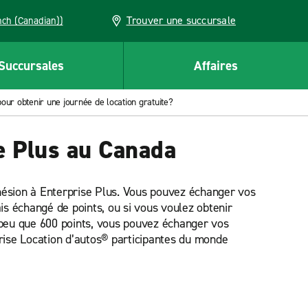
Trouver une succursale
French (Canadian))
Succursales
Affaires
our obtenir une journée de location gratuite?
e Plus au Canada
dhésion à Enterprise Plus. Vous pouvez échanger vos
ais échangé de points, ou si vous voulez obtenir
i peu que 600 points, vous pouvez échanger vos
prise Location d’autos® participantes du monde