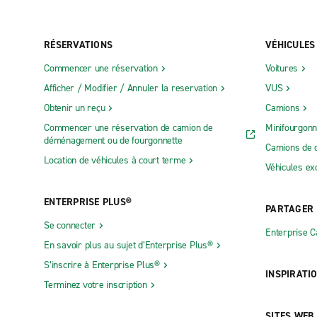
RÉSERVATIONS
VÉHICULES
Commencer une réservation
Voitures
Afficher / Modifier / Annuler la reservation
VUS
Obtenir un reçu
Camions
Commencer une réservation de camion de
Minifourgonn
déménagement ou de fourgonnette
Camions de 
Location de véhicules à court terme
Véhicules ex
ENTERPRISE PLUS®
PARTAGER
Se connecter
Enterprise 
En savoir plus au sujet d’Enterprise Plus®
S’inscrire à Enterprise Plus®
INSPIRATI
Terminez votre inscription
SITES WEB