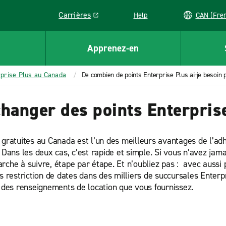
Carrières
Help
CAN (
Link opens in a new window
Apprenez-en
prise Plus au Canada
De combien de points Enterprise Plus ai-je besoin p
changer des points Enterpris
n gratuites au Canada est l’un des meilleurs avantages de l’a
 Dans les deux cas, c’est rapide et simple. Si vous n’avez jam
rche à suivre, étape par étape. Et n’oubliez pas : avec auss
ns restriction de dates dans des milliers de succursales Enter
n des renseignements de location que vous fournissez.