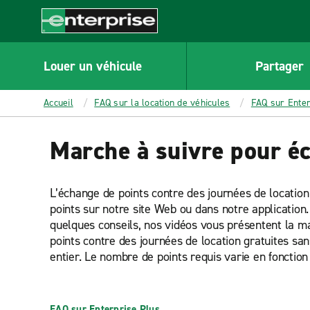
MAIN
CONTENT
Enterprise
Louer un véhicule
Partager
Accueil
FAQ sur la location de véhicules
FAQ sur Enter
Marche à suivre pour é
L’échange de points contre des journées de locatio
points sur notre site Web ou dans notre application.
quelques conseils, nos vidéos vous présentent la ma
points contre des journées de location gratuites sa
entier. Le nombre de points requis varie en fonctio
FAQ sur Enterprise Plus