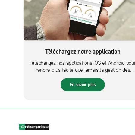
Téléchargez notre application
Téléchargez nos applications iOS et Android pou
rendre plus facile que jamais la gestion des
réservations sur le pouce.
En savoir plus