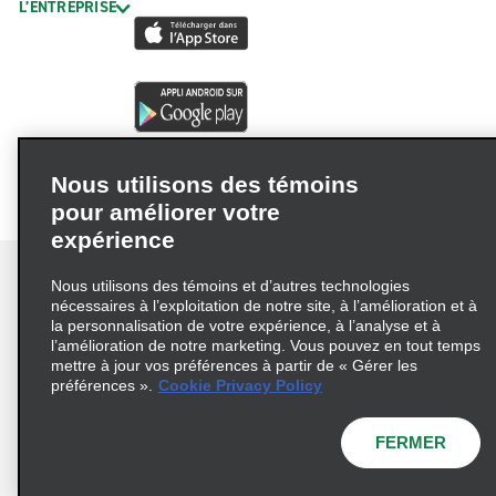
L’ENTREPRISE
Nous utilisons des témoins
pour améliorer votre
expérience
Nous utilisons des témoins et d’autres technologies
nécessaires à l’exploitation de notre site, à l’amélioration et à
la personnalisation de votre expérience, à l’analyse et à
Conditions d’utilisation
Politique de confidentialité
l’amélioration de notre marketing. Vous pouvez en tout temps
mettre à jour vos préférences à partir de « Gérer les
Politique sur les fichiers témoins
préférences ».
Cookie Privacy Policy
Choix de confidentialité
AdChoices
Pluriannuel d'accessibilité
FERMER
© 2026 Enterprise Holdings, Inc. Tous droits réservés