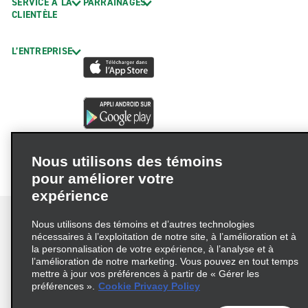
SERVICE À LA
PARRAINAGES
CLIENTÈLE
L’ENTREPRISE
Nous utilisons des témoins
pour améliorer votre
expérience
Nous utilisons des témoins et d’autres technologies
nécessaires à l’exploitation de notre site, à l’amélioration et à
la personnalisation de votre expérience, à l’analyse et à
Conditions d’utilisation
Politique de confidentialité
l’amélioration de notre marketing. Vous pouvez en tout temps
mettre à jour vos préférences à partir de « Gérer les
Politique sur les fichiers témoins
préférences ».
Cookie Privacy Policy
Choix de confidentialité
AdChoices