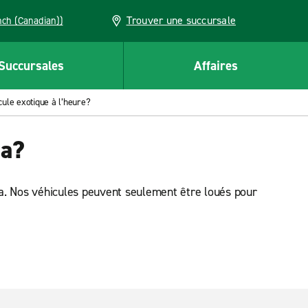
Trouver une succursale
French (Canadian))
Succursales
Affaires
cule exotique à l’heure?
da?
ada. Nos véhicules peuvent seulement être loués pour