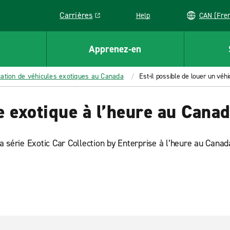
Carrières
Help
CAN (
Link opens in a new window
Apprenez-en
cation de véhicules exotiques au Canada
Est-il possible de louer un véhi
e exotique à l’heure au Cana
 la série Exotic Car Collection by Enterprise à l’heure au Can