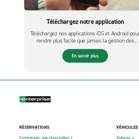
Téléchargez notre application
Téléchargez nos applications iOS et Android pou
rendre plus facile que jamais la gestion des
réservations sur le pouce.
En savoir plus
RÉSERVATIONS
VÉHICULES
Commencer une réservation
Voitures