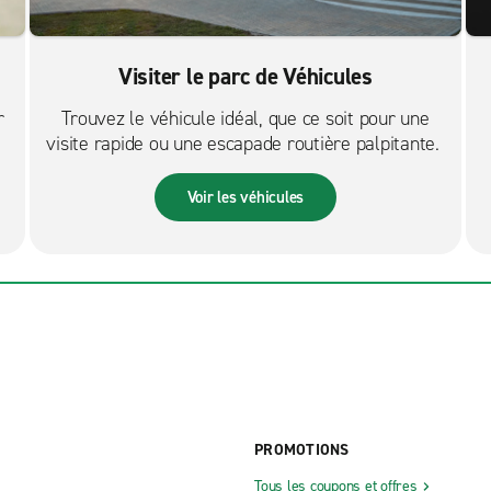
Visiter le parc de Véhicules
r
Trouvez le véhicule idéal, que ce soit pour une
visite rapide ou une escapade routière palpitante.
Voir les véhicules
PROMOTIONS
Tous les coupons et offres