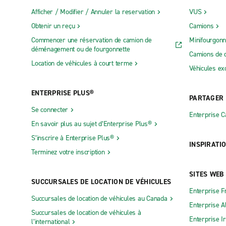
Afficher / Modifier / Annuler la reservation
VUS
Obtenir un reçu
Camions
Commencer une réservation de camion de
Minifourgonn
déménagement ou de fourgonnette
Camions de 
Location de véhicules à court terme
Véhicules ex
ENTERPRISE PLUS®
PARTAGER
Se connecter
Enterprise 
En savoir plus au sujet d’Enterprise Plus®
S’inscrire à Enterprise Plus®
INSPIRATI
Terminez votre inscription
SITES WEB
SUCCURSALES DE LOCATION DE VÉHICULES
Enterprise F
Succursales de location de véhicules au Canada
Enterprise 
Succursales de location de véhicules à
Enterprise I
l’international