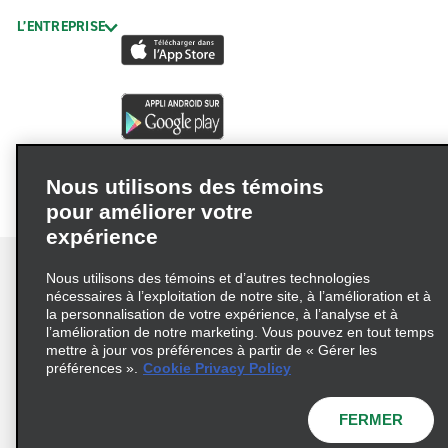
L’ENTREPRISE
Nous utilisons des témoins
pour améliorer votre
expérience
Nous utilisons des témoins et d’autres technologies
nécessaires à l’exploitation de notre site, à l’amélioration et à
la personnalisation de votre expérience, à l’analyse et à
Conditions d’utilisation
Politique de confidentialité
l’amélioration de notre marketing. Vous pouvez en tout temps
mettre à jour vos préférences à partir de « Gérer les
Politique sur les fichiers témoins
préférences ».
Cookie Privacy Policy
Choix de confidentialité
AdChoices
Pluriannuel d'accessibilité
FERMER
© 2026 Enterprise Holdings, Inc. Tous droits réservés