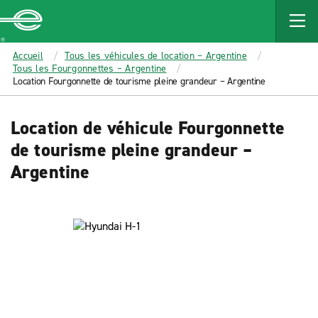
MAIN
CONTENT
Enterprise
Accueil
Tous les véhicules de location – Argentine
Tous les Fourgonnettes – Argentine
Location Fourgonnette de tourisme pleine grandeur – Argentine
Location de véhicule Fourgonnette
de tourisme pleine grandeur –
Argentine