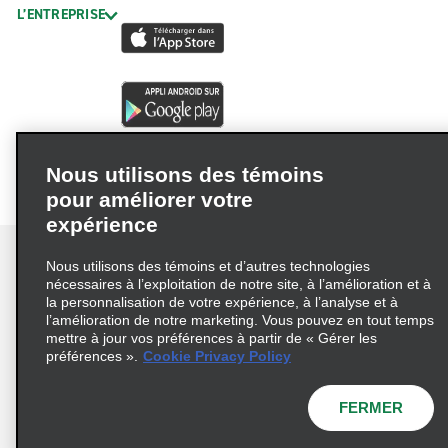
L’ENTREPRISE
Nous utilisons des témoins
pour améliorer votre
expérience
Nous utilisons des témoins et d’autres technologies
nécessaires à l’exploitation de notre site, à l’amélioration et à
la personnalisation de votre expérience, à l’analyse et à
Conditions d’utilisation
Politique de confidentialité
l’amélioration de notre marketing. Vous pouvez en tout temps
mettre à jour vos préférences à partir de « Gérer les
Politique sur les fichiers témoins
préférences ».
Cookie Privacy Policy
Choix de confidentialité
AdChoices
Pluriannuel d'accessibilité
FERMER
© 2026 Enterprise Holdings, Inc. Tous droits réservés