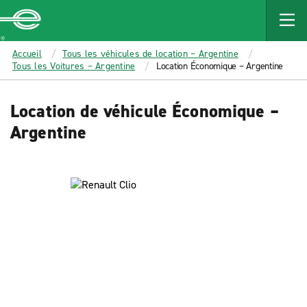
MAIN
CONTENT
Enterprise
Accueil
Tous les véhicules de location – Argentine
Tous les Voitures – Argentine
Location Économique – Argentine
Location de véhicule Économique –
Argentine