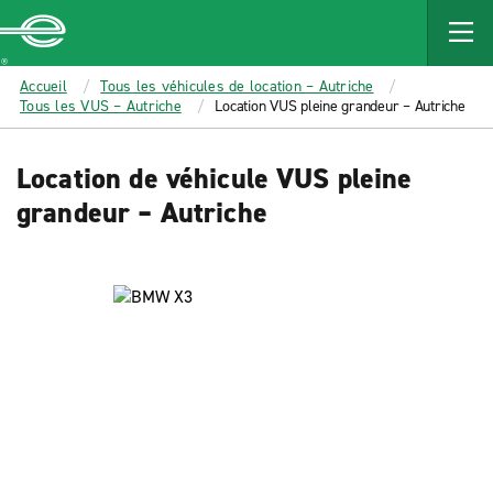
MAIN
CONTENT
Enterprise
Accueil
Tous les véhicules de location – Autriche
Tous les VUS – Autriche
Location VUS pleine grandeur – Autriche
Location de véhicule VUS pleine
grandeur – Autriche