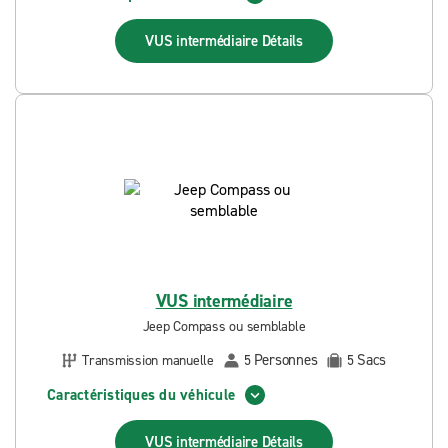
VUS intermédiaire
Détails
VUS intermédiaire
Jeep Compass ou semblable
Personnes
Sacs
Transmission manuelle
5
5
Caractéristiques du véhicule
VUS intermédiaire
Détails