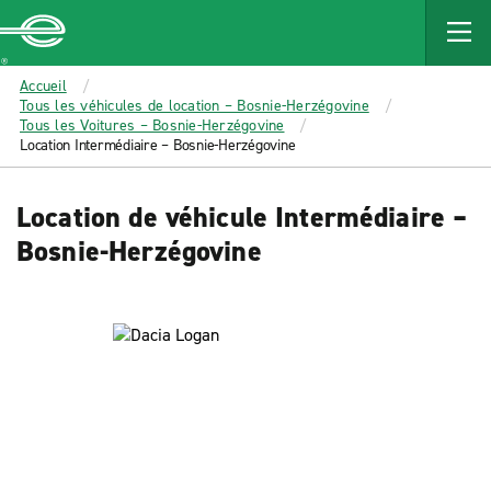
MAIN
CONTENT
Enterprise
Accueil
Tous les véhicules de location – Bosnie-Herzégovine
Tous les Voitures – Bosnie-Herzégovine
Location Intermédiaire – Bosnie-Herzégovine
Location de véhicule Intermédiaire –
Bosnie-Herzégovine