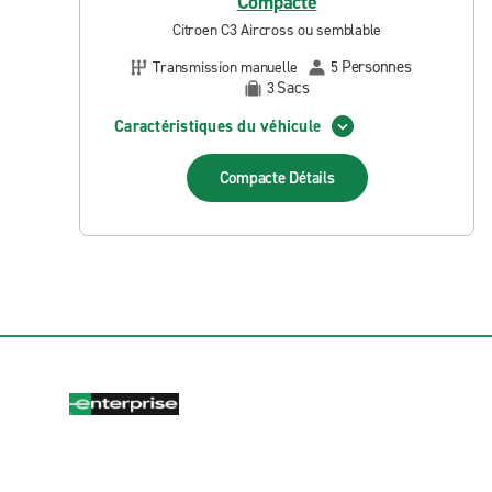
Compacte
Citroen C3 Aircross ou semblable
Personnes
Transmission manuelle
5
Sacs
3
Caractéristiques du véhicule
Compacte
Détails