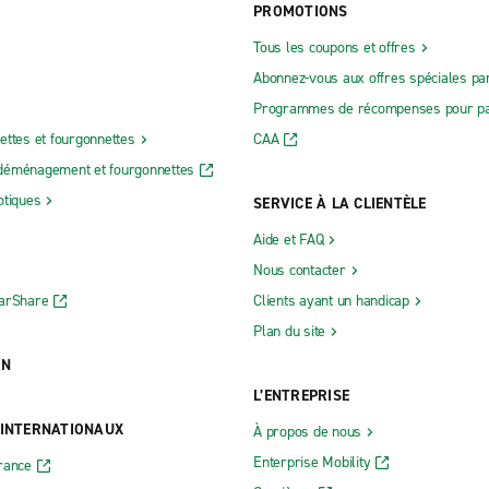
PROMOTIONS
Tous les coupons et offres
Abonnez-vous aux offres spéciales par
Programmes de récompenses pour pa
ettes et fourgonnettes
CAA
déménagement et fourgonnettes
otiques
SERVICE À LA CLIENTÈLE
Aide et FAQ
Nous contacter
CarShare
Clients ayant un handicap
Plan du site
ON
L’ENTREPRISE
 INTERNATIONAUX
À propos de nous
Enterprise Mobility
rance