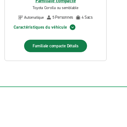
Familiale compacte
Toyota Corolla ou semblable
Personnes
Sacs
Automatique
5
4
Caractéristiques du véhicule
Familiale compacte
Détails