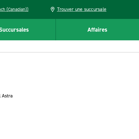
Trouver une succursale
French (Canadian))
Succursales
Affaires