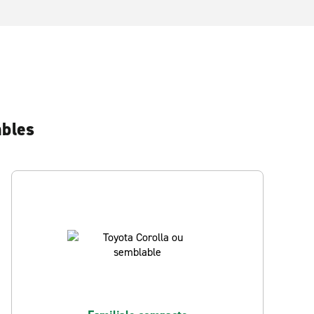
ables