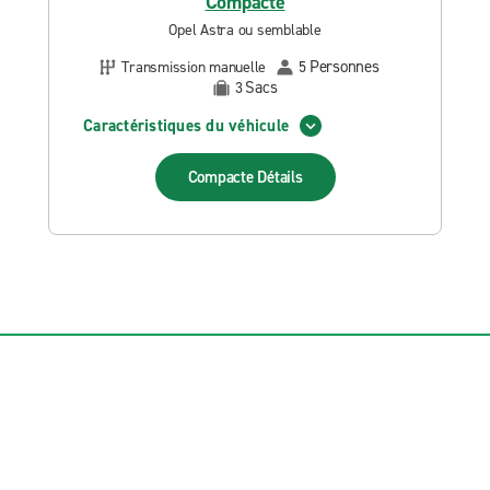
Compacte
Opel Astra ou semblable
Personnes
Transmission manuelle
5
Sacs
3
Caractéristiques du véhicule
Compacte
Détails