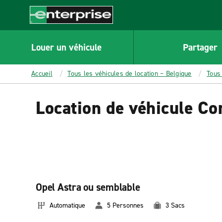
MAIN
CONTENT
Enterprise
Louer un véhicule
Partager
Accueil
Tous les véhicules de location – Belgique
Tous 
Location de véhicule C
Opel Astra ou semblable
Automatique
5 Personnes
3 Sacs