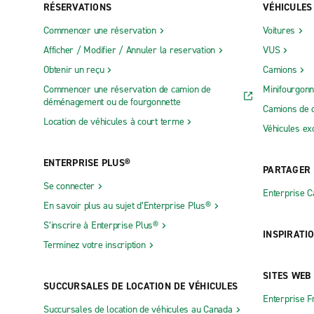
RÉSERVATIONS
VÉHICULES
Commencer une réservation
Voitures
Afficher / Modifier / Annuler la reservation
VUS
Obtenir un reçu
Camions
Commencer une réservation de camion de
Minifourgonn
déménagement ou de fourgonnette
Camions de 
Location de véhicules à court terme
Véhicules ex
ENTERPRISE PLUS®
PARTAGER
Se connecter
Enterprise 
En savoir plus au sujet d’Enterprise Plus®
S’inscrire à Enterprise Plus®
INSPIRATI
Terminez votre inscription
SITES WEB
SUCCURSALES DE LOCATION DE VÉHICULES
Enterprise F
Succursales de location de véhicules au Canada