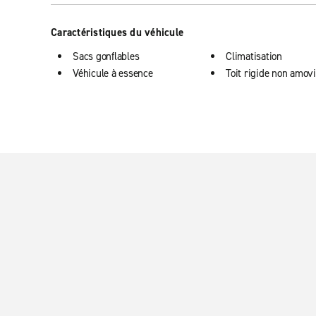
Caractéristiques du véhicule
Sacs gonflables
Climatisation
Véhicule à essence
Toit rigide non amovi