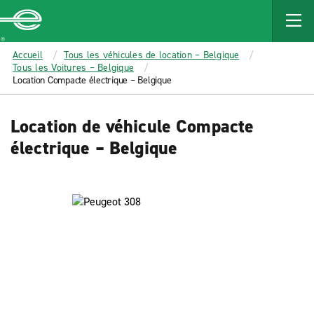
MAIN
CONTENT
Enterprise
Accueil
Tous les véhicules de location – Belgique
Tous les Voitures – Belgique
Location Compacte électrique – Belgique
Location de véhicule Compacte
électrique – Belgique