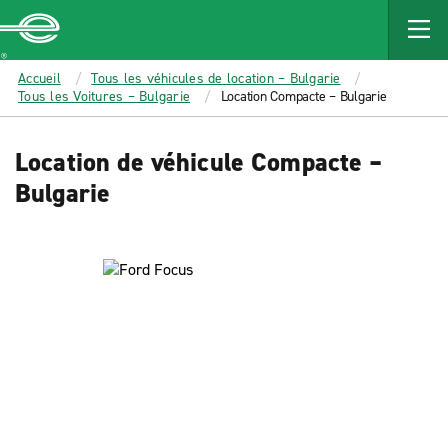
MAIN
CONTENT
Enterprise
Accueil
Tous les véhicules de location – Bulgarie
Tous les Voitures – Bulgarie
Location Compacte – Bulgarie
Location de véhicule Compacte –
Bulgarie