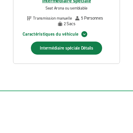
Intermédiaire spéciale
Seat Arona ou semblable
Personnes
Transmission manuelle
5
Sacs
2
Caractéristiques du véhicule
Intermédiaire spéciale
Détails