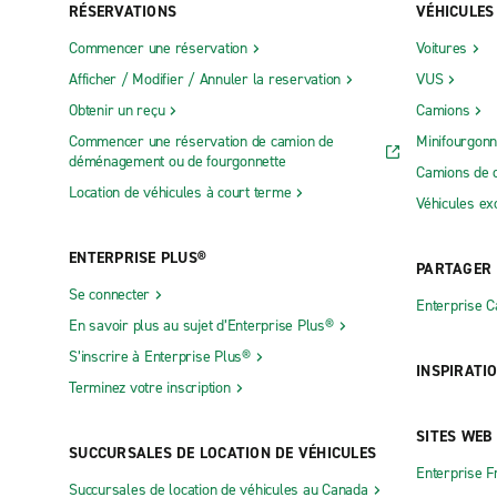
RÉSERVATIONS
VÉHICULES
Commencer une réservation
Voitures
Afficher / Modifier / Annuler la reservation
VUS
Obtenir un reçu
Camions
Commencer une réservation de camion de
Minifourgonn
déménagement ou de fourgonnette
Camions de 
Location de véhicules à court terme
Véhicules ex
ENTERPRISE PLUS®
PARTAGER
Se connecter
Enterprise 
En savoir plus au sujet d’Enterprise Plus®
S’inscrire à Enterprise Plus®
INSPIRATI
Terminez votre inscription
SITES WEB
SUCCURSALES DE LOCATION DE VÉHICULES
Enterprise F
Succursales de location de véhicules au Canada