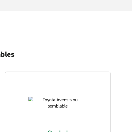
ables