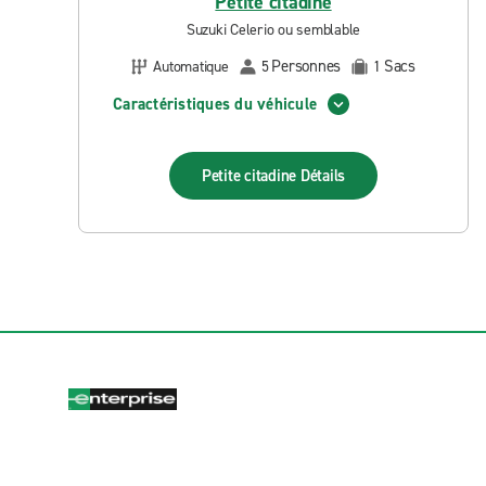
Petite citadine
Suzuki Celerio ou semblable
Personnes
Sacs
Automatique
5
1
Caractéristiques du véhicule
Petite citadine
Détails