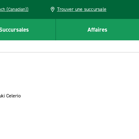
Trouver une succursale
French (Canadian))
Succursales
Affaires