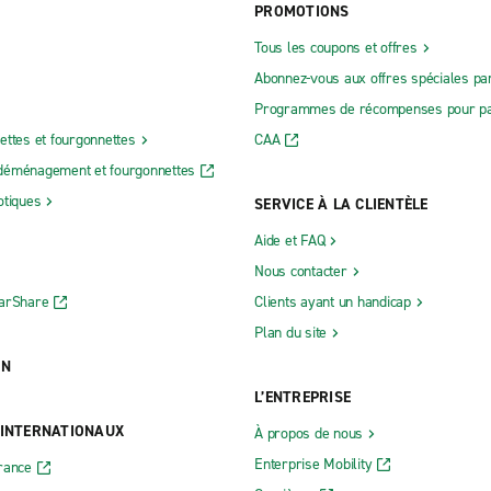
PROMOTIONS
Tous les coupons et offres
Abonnez-vous aux offres spéciales par
Programmes de récompenses pour pa
ettes et fourgonnettes
CAA
déménagement et fourgonnettes
otiques
SERVICE À LA CLIENTÈLE
Aide et FAQ
Nous contacter
CarShare
Clients ayant un handicap
Plan du site
ON
L’ENTREPRISE
 INTERNATIONAUX
À propos de nous
Enterprise Mobility
rance