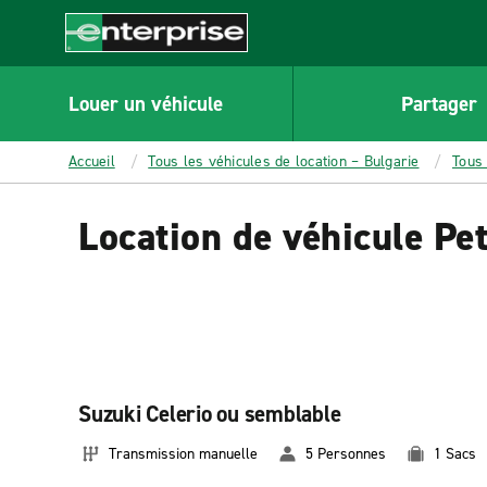
MAIN
CONTENT
Enterprise
Louer un véhicule
Partager
Accueil
Tous les véhicules de location – Bulgarie
Tous 
Location de véhicule Pet
Suzuki Celerio ou semblable
Transmission manuelle
5 Personnes
1 Sacs