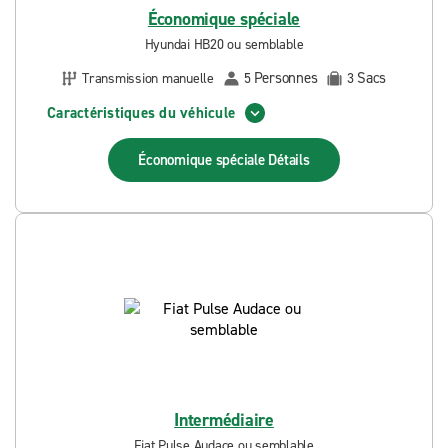
Économique spéciale
Hyundai HB20 ou semblable
Personnes
Sacs
Transmission manuelle
5
3
Caractéristiques du véhicule
Économique spéciale
Détails
Intermédiaire
Fiat Pulse Audace ou semblable