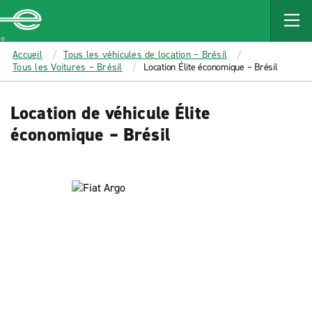
MAIN
CONTENT
Enterprise
Accueil
Tous les véhicules de location – Brésil
Tous les Voitures – Brésil
Location Élite économique – Brésil
Location de véhicule Élite
économique – Brésil