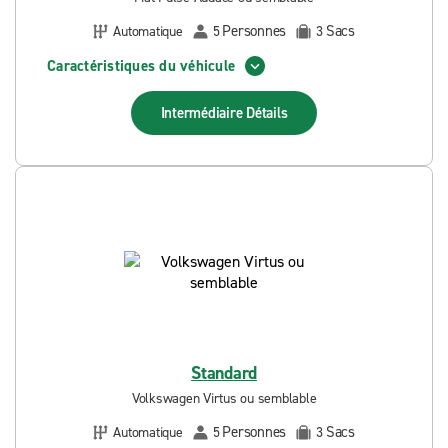
Personnes
Sacs
Automatique
5
3
Caractéristiques du véhicule
Intermédiaire
Détails
Standard
Volkswagen Virtus ou semblable
Personnes
Sacs
Automatique
5
3