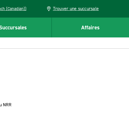
Trouver une succursale
French (Canadian))
Succursales
Affaires