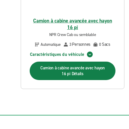
Camion à cabine avancée avec hayon
16 pi
NPR Crew Cab ou semblable
Personnes
Sacs
Automatique
3
0
Caractéristiques du véhicule
Camion à cabine avancée avec hayon
16 pi
Détails