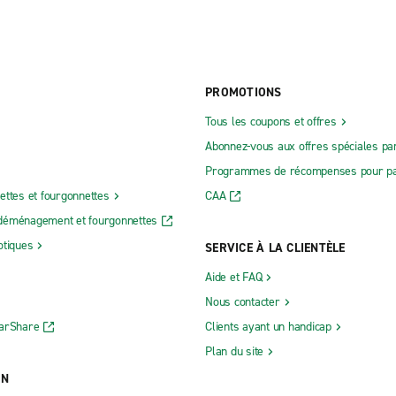
PROMOTIONS
Tous les coupons et offres
Abonnez-vous aux offres spéciales par
Programmes de récompenses pour pa
ettes et fourgonnettes
CAA
déménagement et fourgonnettes
otiques
SERVICE À LA CLIENTÈLE
Aide et FAQ
Nous contacter
CarShare
Clients ayant un handicap
Plan du site
ON