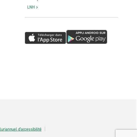
LNH
luriannuel d'accessibilité