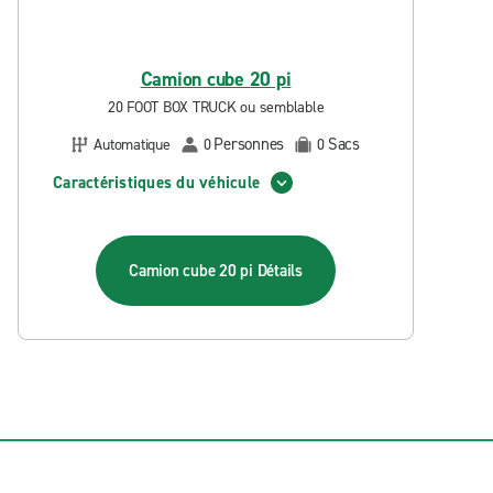
Camion cube 20 pi
20 FOOT BOX TRUCK ou semblable
Personnes
Sacs
Automatique
0
0
Caractéristiques du véhicule
Camion cube 20 pi
Détails