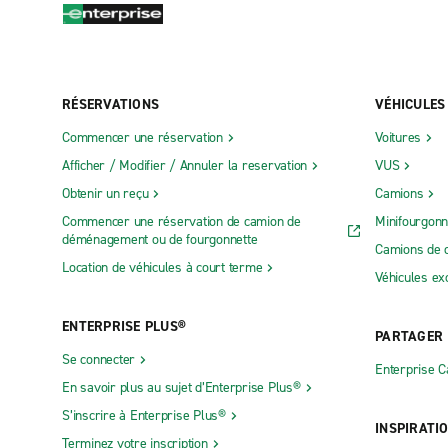
RÉSERVATIONS
VÉHICULES
Commencer une réservation
Voitures
Afficher / Modifier / Annuler la reservation
VUS
Obtenir un reçu
Camions
Commencer une réservation de camion de
Minifourgonn
déménagement ou de fourgonnette
Camions de 
Location de véhicules à court terme
Véhicules ex
ENTERPRISE PLUS®
PARTAGER
Se connecter
Enterprise 
En savoir plus au sujet d’Enterprise Plus®
S’inscrire à Enterprise Plus®
INSPIRATI
Terminez votre inscription