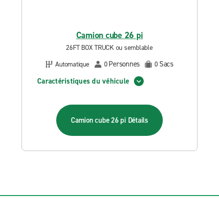
Camion cube 26 pi
26FT BOX TRUCK ou semblable
Personnes
Sacs
Automatique
0
0
Caractéristiques du véhicule
Camion cube 26 pi
Détails