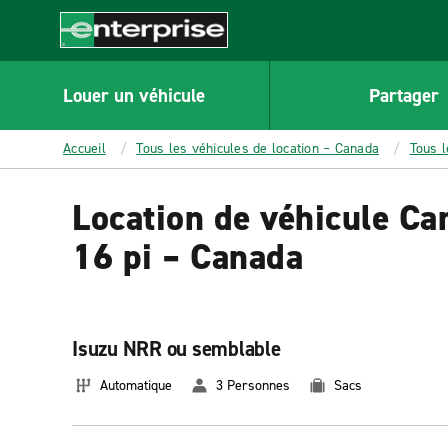
MAIN
CONTENT
Enterprise
Louer un véhicule
Partager
Accueil
Tous les véhicules de location – Canada
Tous 
Location de véhicule Ca
16 pi – Canada
Isuzu NRR ou semblable
Automatique
3 Personnes
Sacs