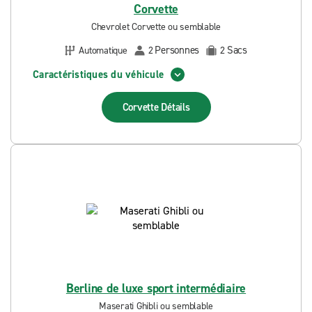
Corvette
Chevrolet Corvette ou semblable
Personnes
Sacs
Automatique
2
2
Caractéristiques du véhicule
Corvette
Détails
Berline de luxe sport intermédiaire
Maserati Ghibli ou semblable