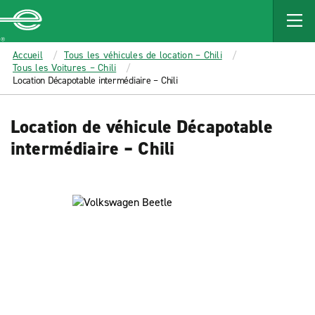
MAIN
CONTENT
Enterprise
Accueil
Tous les véhicules de location – Chili
Tous les Voitures – Chili
Location Décapotable intermédiaire – Chili
Location de véhicule Décapotable
intermédiaire – Chili