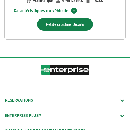
Personnes
Sacs
Automatique
4
1
Caractéristiques du véhicule
Petite citadine
Détails
RÉSERVATIONS
ENTERPRISE PLUS®