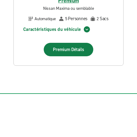
Premium
Nissan Maxima ou semblable
Personnes
Sacs
Automatique
5
2
Caractéristiques du véhicule
Premium
Détails