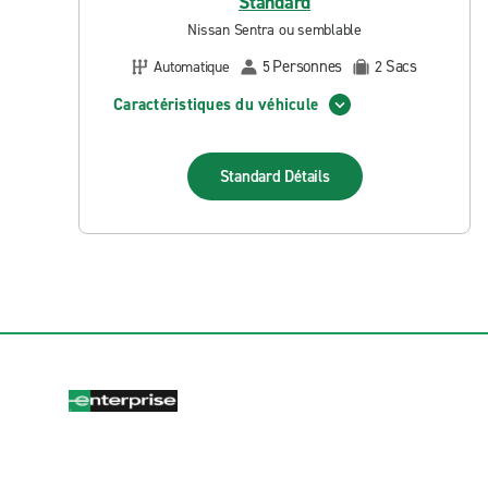
Standard
Nissan Sentra ou semblable
Personnes
Sacs
Automatique
5
2
Caractéristiques du véhicule
Standard
Détails