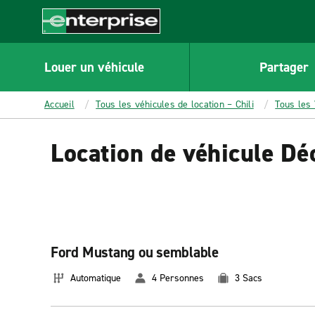
MAIN
CONTENT
Enterprise
Louer un véhicule
Partager
Accueil
Tous les véhicules de location – Chili
Tous les 
Location de véhicule Dé
Ford Mustang ou semblable
Automatique
4 Personnes
3 Sacs