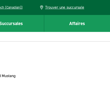
Trouver une succursale
French (Canadian))
Succursales
Affaires