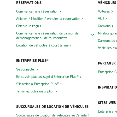
RÉSERVATIONS
VÉHICULES
Commencer une réservation
Voitures
Afficher / Modifier / Annuler la reservation
VUS
Obtenir un reçu
Camions
Commencer une réservation de camion de
Minifourgonn
déménagement ou de fourgonnette
Camions de 
Location de véhicules à court terme
Véhicules ex
ENTERPRISE PLUS®
PARTAGER
Se connecter
Enterprise 
En savoir plus au sujet d’Enterprise Plus®
S’inscrire à Enterprise Plus®
INSPIRATI
Terminez votre inscription
SITES WEB
SUCCURSALES DE LOCATION DE VÉHICULES
Enterprise F
Succursales de location de véhicules au Canada