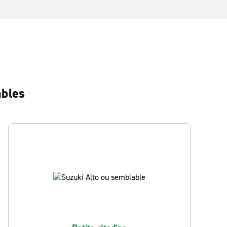
ables