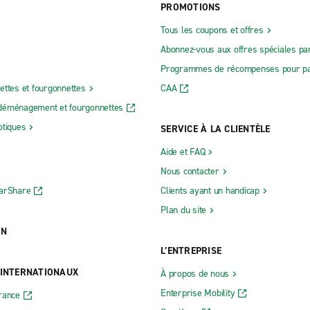
PROMOTIONS
Tous les coupons et offres
Abonnez-vous aux offres spéciales par
Programmes de récompenses pour pa
ettes et fourgonnettes
CAA
déménagement et fourgonnettes
otiques
SERVICE À LA CLIENTÈLE
Aide et FAQ
Nous contacter
CarShare
Clients ayant un handicap
Plan du site
ON
L’ENTREPRISE
 INTERNATIONAUX
À propos de nous
Enterprise Mobility
rance