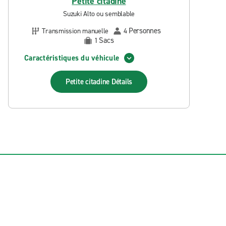
Petite citadine
Suzuki Alto ou semblable
Personnes
Transmission manuelle
4
Sacs
1
Caractéristiques du véhicule
Petite citadine
Détails