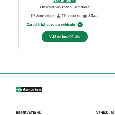
VUS de luxe
Chevrolet Suburban ou semblable
Personnes
Sacs
Automatique
7
3
Caractéristiques du véhicule
VUS de luxe
Détails
RÉSERVATIONS
VÉHICULES