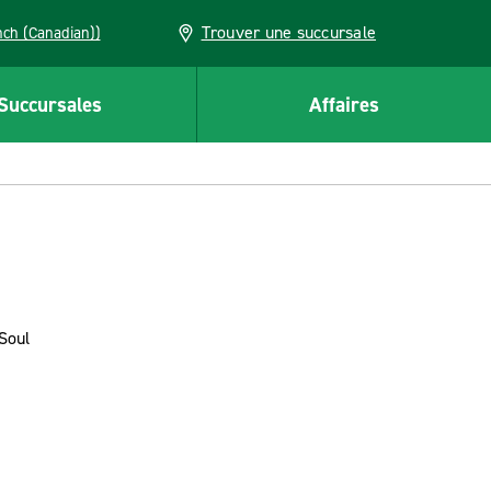
Trouver une succursale
French (Canadian))
Succursales
Affaires