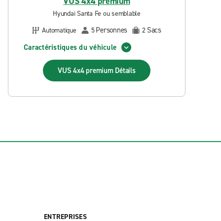
VUS 4x4 premium
Hyundai Santa Fe ou semblable
Personnes
Sacs
Automatique
5
2
Caractéristiques du véhicule
VUS 4x4 premium
Détails
ENTREPRISES