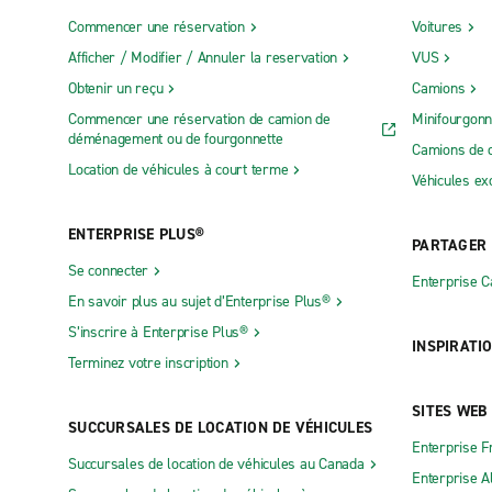
Commencer une réservation
Voitures
Afficher / Modifier / Annuler la reservation
VUS
Obtenir un reçu
Camions
Commencer une réservation de camion de
Minifourgonn
déménagement ou de fourgonnette
Camions de 
Location de véhicules à court terme
Véhicules ex
ENTERPRISE PLUS®
PARTAGER
Se connecter
Enterprise 
En savoir plus au sujet d’Enterprise Plus®
S’inscrire à Enterprise Plus®
INSPIRATI
Terminez votre inscription
SITES WEB
SUCCURSALES DE LOCATION DE VÉHICULES
Enterprise F
Succursales de location de véhicules au Canada
Enterprise 