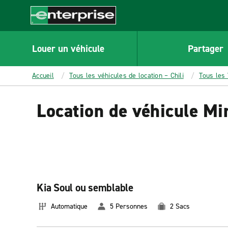
MAIN
CONTENT
Enterprise
Louer un véhicule
Partager
Accueil
Tous les véhicules de location – Chili
Tous les 
Location de véhicule Mi
Kia Soul ou semblable
Automatique
5 Personnes
2 Sacs