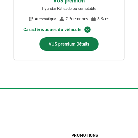
VUS premium
Hyundai Palisade ou semblable
Personnes
Sacs
Automatique
7
3
Caractéristiques du véhicule
VUS premium
Détails
PROMOTIONS