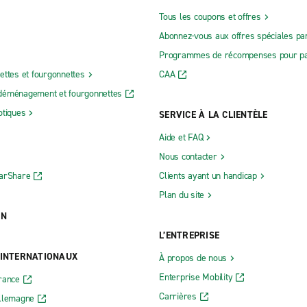
Tous les coupons et offres
Abonnez-vous aux offres spéciales par
Programmes de récompenses pour pa
ettes et fourgonnettes
CAA
déménagement et fourgonnettes
otiques
SERVICE À LA CLIENTÈLE
Aide et FAQ
Nous contacter
CarShare
Clients ayant un handicap
Plan du site
ON
L’ENTREPRISE
 INTERNATIONAUX
À propos de nous
Enterprise Mobility
rance
Carrières
Allemagne