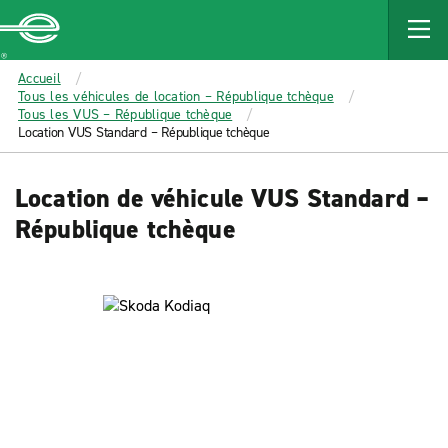
MAIN
CONTENT
Enterprise
Accueil
Tous les véhicules de location – République tchèque
Tous les VUS – République tchèque
Location VUS Standard – République tchèque
Location de véhicule VUS Standard –
République tchèque