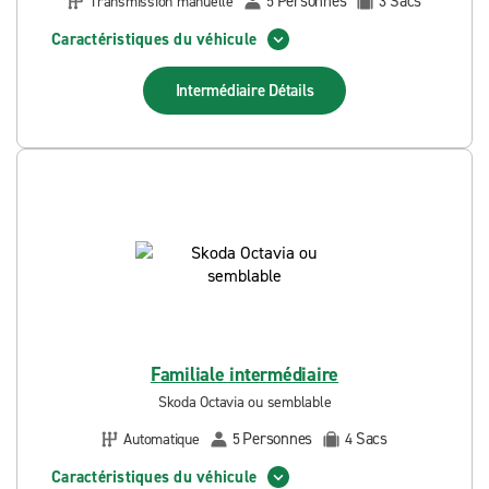
Personnes
Sacs
Transmission manuelle
5
3
Caractéristiques du véhicule
Intermédiaire
Détails
Familiale intermédiaire
Skoda Octavia ou semblable
Personnes
Sacs
Automatique
5
4
Caractéristiques du véhicule