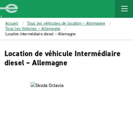
MAIN
CONTENT
Enterprise
Accueil
Tous les véhicules de location – Allemagne
Tous les Voitures – Allemagne
Location Intermédiaire diesel – Allemagne
Location de véhicule Intermédiaire
diesel – Allemagne