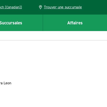
Trouver une succursale
French (Canadian))
Succursales
Affaires