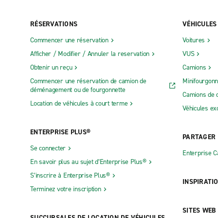
RÉSERVATIONS
VÉHICULES
Commencer une réservation
Voitures
Afficher / Modifier / Annuler la reservation
VUS
Obtenir un reçu
Camions
Commencer une réservation de camion de
Minifourgonn
déménagement ou de fourgonnette
Camions de 
Location de véhicules à court terme
Véhicules ex
ENTERPRISE PLUS®
PARTAGER
Se connecter
Enterprise 
En savoir plus au sujet d’Enterprise Plus®
S’inscrire à Enterprise Plus®
INSPIRATI
Terminez votre inscription
SITES WEB
SUCCURSALES DE LOCATION DE VÉHICULES