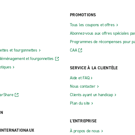
PROMOTIONS
Tous les coupons et offres
Abonnez-vous aux offres spéciales par
Programmes de récompenses pour pa
ettes et fourgonnettes
CAA
déménagement et fourgonnettes
otiques
SERVICE À LA CLIENTÈLE
Aide et FAQ
Nous contacter
CarShare
Clients ayant un handicap
Plan du site
ON
L’ENTREPRISE
 INTERNATIONAUX
À propos de nous