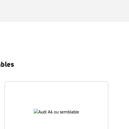
ables