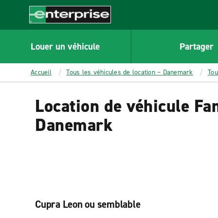
MAIN
CONTENT
Enterprise
Louer un véhicule
Partager
Accueil
Tous les véhicules de location – Danemark
Tou
Location de véhicule Fam
Danemark
Cupra Leon ou semblable