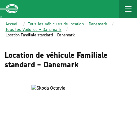
MAIN
CONTENT
Enterprise
Accueil
Tous les véhicules de location – Danemark
Tous les Voitures – Danemark
Location Familiale standard – Danemark
Location de véhicule Familiale
standard – Danemark