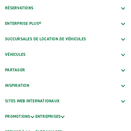
RÉSERVATIONS
ENTERPRISE PLUS®
SUCCURSALES DE LOCATION DE VÉHICULES
VÉHICULES
PARTAGER
INSPIRATION
SITES WEB INTERNATIONAUX
PROMOTIONS
ENTREPRISES