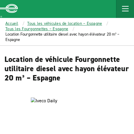
MAIN
CONTENT
Enterprise
Accueil
Tous les véhicules de location – Espagne
Tous les Fourgonnettes – Espagne
Location Fourgonnette utilitaire diesel avec hayon élévateur 20 m³ –
Espagne
Location de véhicule Fourgonnette
utilitaire diesel avec hayon élévateur
20 m³ – Espagne