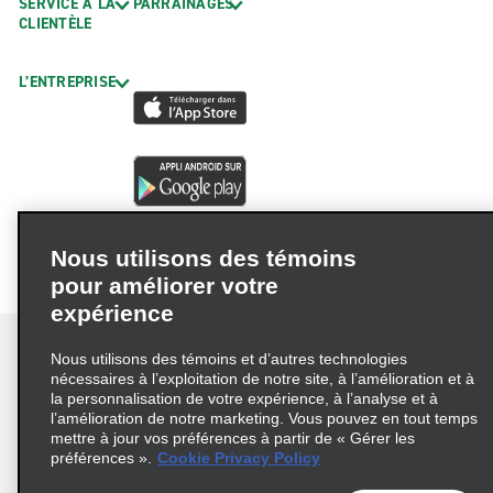
SERVICE À LA
PARRAINAGES
CLIENTÈLE
L’ENTREPRISE
Nous utilisons des témoins
pour améliorer votre
expérience
Nous utilisons des témoins et d’autres technologies
nécessaires à l’exploitation de notre site, à l’amélioration et à
la personnalisation de votre expérience, à l’analyse et à
Conditions d’utilisation
Politique de confidentialité
l’amélioration de notre marketing. Vous pouvez en tout temps
mettre à jour vos préférences à partir de « Gérer les
Politique sur les fichiers témoins
préférences ».
Cookie Privacy Policy
Choix de confidentialité
AdChoices