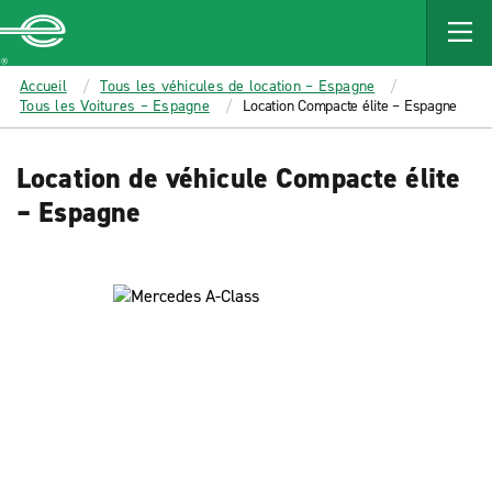
MAIN
CONTENT
Enterprise
Accueil
Tous les véhicules de location – Espagne
Tous les Voitures – Espagne
Location Compacte élite – Espagne
Location de véhicule Compacte élite
– Espagne