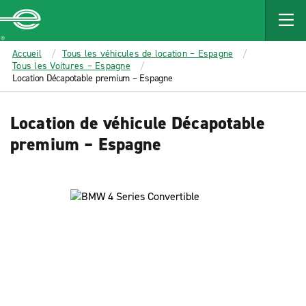
MAIN
CONTENT
Enterprise
Accueil
Tous les véhicules de location – Espagne
Tous les Voitures – Espagne
Location Décapotable premium – Espagne
Location de véhicule Décapotable
premium – Espagne