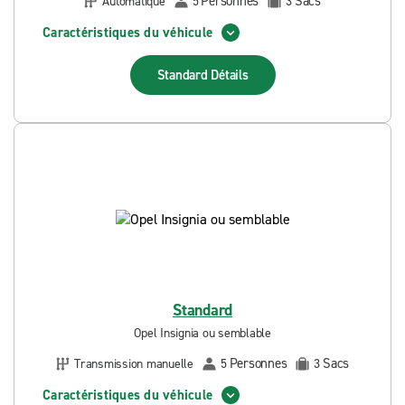
Personnes
Sacs
Automatique
5
3
Caractéristiques du véhicule
Standard
Détails
Standard
Opel Insignia ou semblable
Personnes
Sacs
Transmission manuelle
5
3
Caractéristiques du véhicule