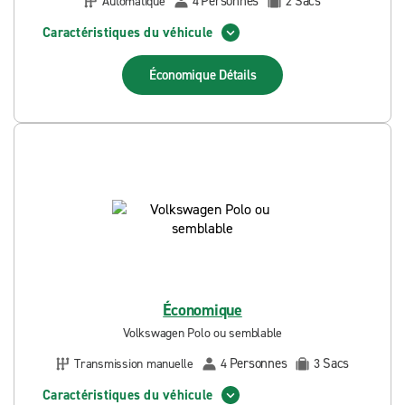
Personnes
Sacs
Automatique
4
2
Caractéristiques du véhicule
Économique
Détails
Économique
Volkswagen Polo ou semblable
Personnes
Sacs
Transmission manuelle
4
3
Caractéristiques du véhicule