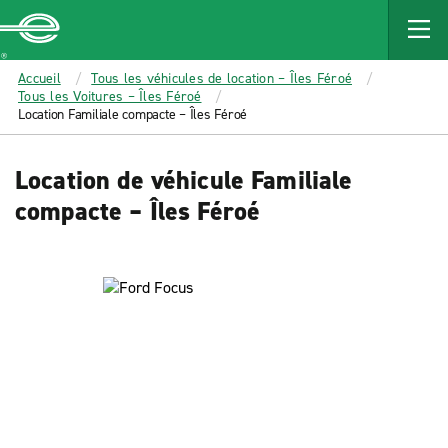
MAIN
CONTENT
Enterprise
Accueil
Tous les véhicules de location – Îles Féroé
Tous les Voitures – Îles Féroé
Location Familiale compacte – Îles Féroé
Location de véhicule Familiale
compacte – Îles Féroé