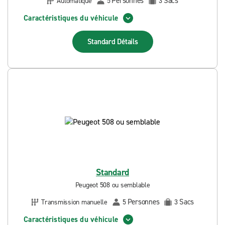
Personnes
Sacs
Automatique
5
3
Caractéristiques du véhicule
Standard
Détails
Standard
Peugeot 508 ou semblable
Personnes
Sacs
Transmission manuelle
5
3
Caractéristiques du véhicule