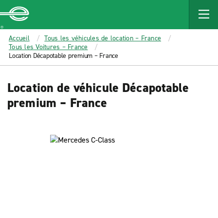
MAIN
CONTENT
Enterprise
Accueil
Tous les véhicules de location – France
Tous les Voitures – France
Location Décapotable premium – France
Location de véhicule Décapotable
premium – France