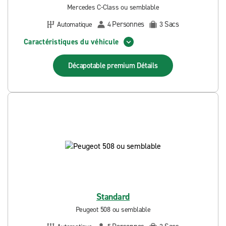
Mercedes C-Class ou semblable
Personnes
Sacs
Automatique
4
3
Caractéristiques du véhicule
Décapotable premium
Détails
Standard
Peugeot 508 ou semblable