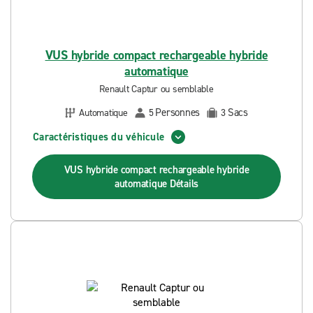
VUS hybride compact rechargeable hybride
automatique
Renault Captur ou semblable
Personnes
Sacs
Automatique
5
3
Caractéristiques du véhicule
VUS hybride compact rechargeable hybride
automatique
Détails