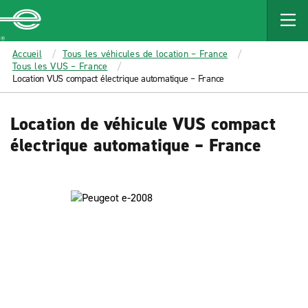
MAIN
CONTENT
Enterprise
Accueil
Tous les véhicules de location – France
Tous les VUS – France
Location VUS compact électrique automatique – France
Location de véhicule VUS compact
électrique automatique – France