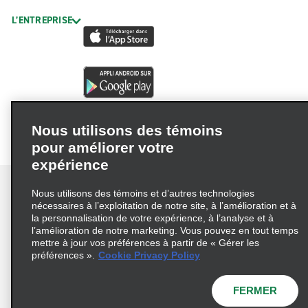
L’ENTREPRISE
Nous utilisons des témoins
pour améliorer votre
expérience
Nous utilisons des témoins et d’autres technologies
nécessaires à l’exploitation de notre site, à l’amélioration et à
la personnalisation de votre expérience, à l’analyse et à
Conditions d’utilisation
Politique de confidentialité
l’amélioration de notre marketing. Vous pouvez en tout temps
mettre à jour vos préférences à partir de « Gérer les
Politique sur les fichiers témoins
préférences ».
Cookie Privacy Policy
Choix de confidentialité
AdChoices
Pluriannuel d'accessibilité
FERMER