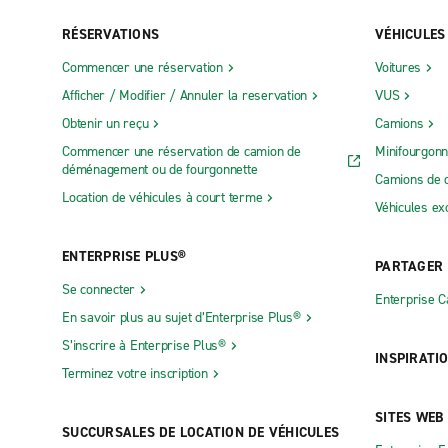
RÉSERVATIONS
VÉHICULES
Commencer une réservation
Voitures
Afficher / Modifier / Annuler la reservation
VUS
Obtenir un reçu
Camions
Commencer une réservation de camion de
Minifourgonn
déménagement ou de fourgonnette
Camions de 
Location de véhicules à court terme
Véhicules ex
ENTERPRISE PLUS®
PARTAGER
Se connecter
Enterprise 
En savoir plus au sujet d’Enterprise Plus®
S’inscrire à Enterprise Plus®
INSPIRATI
Terminez votre inscription
SITES WEB
SUCCURSALES DE LOCATION DE VÉHICULES