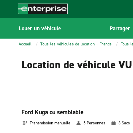
MAIN
CONTENT
Enterprise
Louer un véhicule
Partager
Accueil
Tous les véhicules de location – France
Tous l
Location de véhicule V
Ford Kuga ou semblable
Transmission manuelle
5 Personnes
3 Sacs