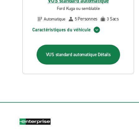
VUS standard automatique
Ford Kuga ou semblable
Personnes
Sacs
Automatique
5
3
Caractéristiques du véhicule
VUS standard automatique
Détails