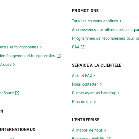
PROMOTIONS
Tous les coupons et offres
Abonnez-vous aux offres spéciales par
Programmes de récompenses pour pa
ettes et fourgonnettes
CAA
déménagement et fourgonnettes
otiques
SERVICE À LA CLIENTÈLE
Aide et FAQ
Nous contacter
CarShare
Clients ayant un handicap
Plan du site
ON
L’ENTREPRISE
 INTERNATIONAUX
À propos de nous
Enterprise Mobility