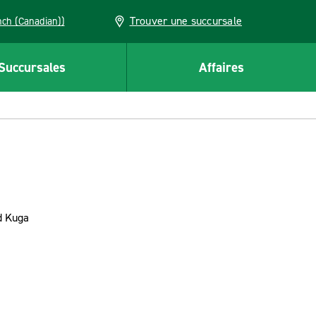
Trouver une succursale
French (Canadian))
Succursales
Affaires