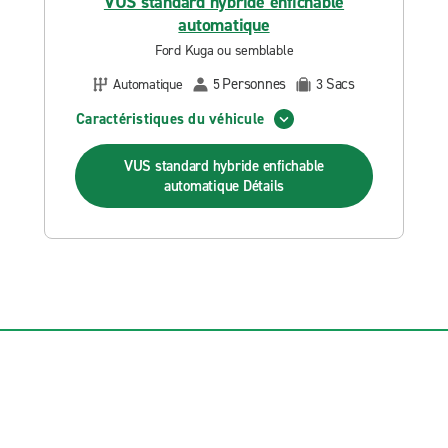
VUS standard hybride enfichable
automatique
Ford Kuga ou semblable
Personnes
Sacs
Automatique
5
3
Caractéristiques du véhicule
VUS standard hybride enfichable
automatique
Détails