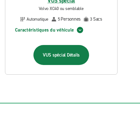
VUS spécial
Volvo XC40 ou semblable
Personnes
Sacs
Automatique
5
3
Caractéristiques du véhicule
VUS spécial
Détails