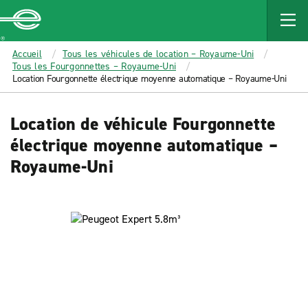
MAIN
CONTENT
Enterprise
Accueil
Tous les véhicules de location – Royaume-Uni
Tous les Fourgonnettes – Royaume-Uni
Location Fourgonnette électrique moyenne automatique – Royaume-Uni
Location de véhicule Fourgonnette
électrique moyenne automatique –
Royaume-Uni