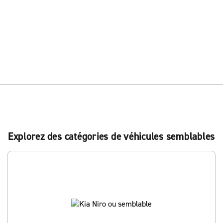
Explorez des catégories de véhicules semblables