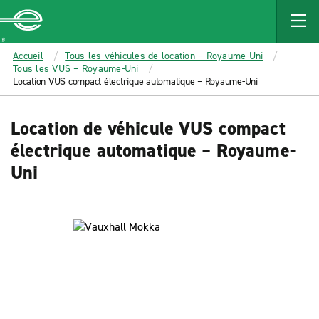
MAIN
CONTENT
Enterprise
Accueil
Tous les véhicules de location – Royaume-Uni
Tous les VUS – Royaume-Uni
Location VUS compact électrique automatique – Royaume-Uni
Location de véhicule VUS compact
électrique automatique – Royaume-
Uni