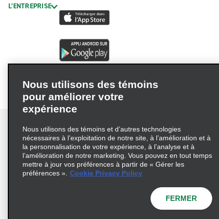
L’ENTREPRISE
Nous utilisons des témoins
pour améliorer votre
expérience
Nous utilisons des témoins et d’autres technologies
nécessaires à l’exploitation de notre site, à l’amélioration et à
la personnalisation de votre expérience, à l’analyse et à
Conditions d’utilisation
Politique de confidentialité
l’amélioration de notre marketing. Vous pouvez en tout temps
mettre à jour vos préférences à partir de « Gérer les
Politique sur les fichiers témoins
préférences ».
Cookie Privacy Policy
Choix de confidentialité
AdChoices
Pluriannuel d'accessibilité
FERMER
© 2026 Enterprise Holdings, Inc. Tous droits réservés