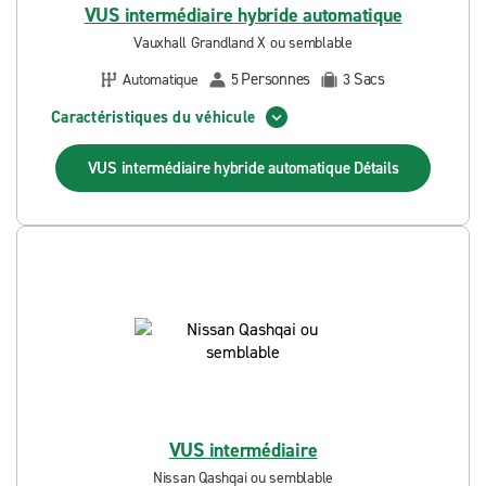
VUS intermédiaire hybride automatique
Vauxhall Grandland X ou semblable
Personnes
Sacs
Automatique
5
3
Caractéristiques du véhicule
VUS intermédiaire hybride automatique
Détails
VUS intermédiaire
Nissan Qashqai ou semblable