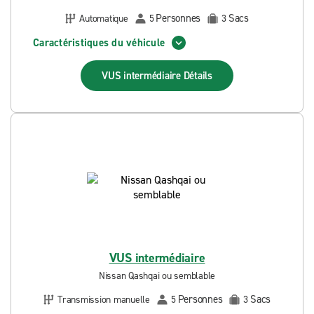
Personnes
Sacs
Automatique
5
3
Caractéristiques du véhicule
VUS intermédiaire
Détails
VUS intermédiaire
Nissan Qashqai ou semblable
Personnes
Sacs
Transmission manuelle
5
3