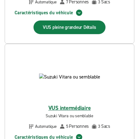
Personnes
Sacs
Automatique
7
3
Caractéristiques du véhicule
VUS pleine grandeur
Détails
VUS intermédiaire
Suzuki Vitara ou semblable
Personnes
Sacs
Automatique
5
3
Caractéristiques du véhicule