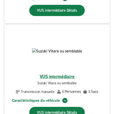
VUS intermédiaire
Détails
VUS intermédiaire
Suzuki Vitara ou semblable
Personnes
Sacs
Transmission manuelle
5
3
Caractéristiques du véhicule
VUS intermédiaire
Détails