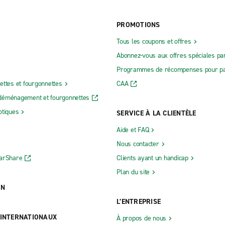
PROMOTIONS
Tous les coupons et offres
Abonnez-vous aux offres spéciales par
Programmes de récompenses pour pa
ettes et fourgonnettes
CAA
déménagement et fourgonnettes
otiques
SERVICE À LA CLIENTÈLE
Aide et FAQ
Nous contacter
CarShare
Clients ayant un handicap
Plan du site
ON
L’ENTREPRISE
 INTERNATIONAUX
À propos de nous