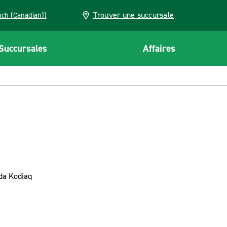
Trouver une succursale
French (Canadian))
Succursales
Affaires