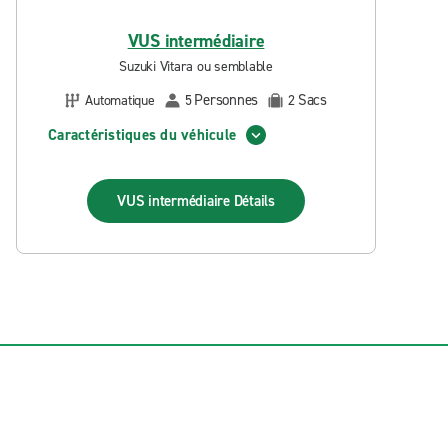
VUS intermédiaire
Suzuki Vitara ou semblable
Personnes
Sacs
Automatique
5
2
Caractéristiques du véhicule
VUS intermédiaire
Détails