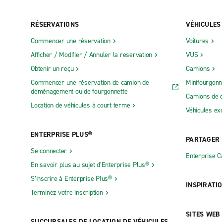
RÉSERVATIONS
VÉHICULES
Commencer une réservation
Voitures
Afficher / Modifier / Annuler la reservation
VUS
Obtenir un reçu
Camions
Commencer une réservation de camion de
Minifourgonn
déménagement ou de fourgonnette
Camions de 
Location de véhicules à court terme
Véhicules ex
ENTERPRISE PLUS®
PARTAGER
Se connecter
Enterprise 
En savoir plus au sujet d’Enterprise Plus®
S’inscrire à Enterprise Plus®
INSPIRATI
Terminez votre inscription
SITES WEB
SUCCURSALES DE LOCATION DE VÉHICULES