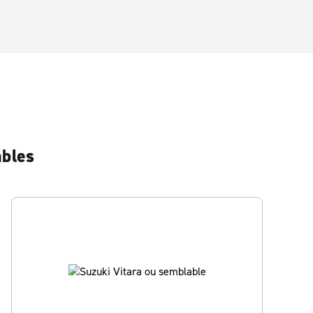
ables