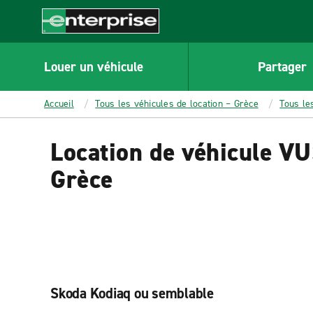
MAIN
CONTENT
Enterprise
Louer un véhicule
Partager
Accueil
Tous les véhicules de location – Grèce
Tous le
Location de véhicule VU
Grèce
Skoda Kodiaq ou semblable