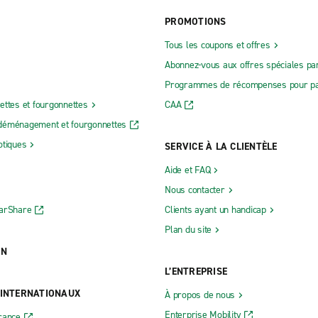
PROMOTIONS
Tous les coupons et offres
Abonnez-vous aux offres spéciales par
Programmes de récompenses pour pa
ettes et fourgonnettes
CAA
déménagement et fourgonnettes
otiques
SERVICE À LA CLIENTÈLE
Aide et FAQ
Nous contacter
CarShare
Clients ayant un handicap
Plan du site
ON
L’ENTREPRISE
 INTERNATIONAUX
À propos de nous
Enterprise Mobility
rance