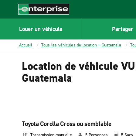
MAIN
CONTENT
Enterprise
Louer un véhicule
Partager
Accueil
Tous les véhicules de location – Guatemala
To
Location de véhicule V
Guatemala
Toyota Corolla Cross ou semblable
Transmission manuelle
5 Personnes
5 Sacs