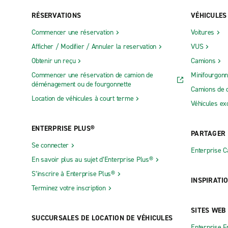
RÉSERVATIONS
VÉHICULES
Commencer une réservation
Voitures
Afficher / Modifier / Annuler la reservation
VUS
Obtenir un reçu
Camions
Commencer une réservation de camion de
Minifourgonn
déménagement ou de fourgonnette
Camions de 
Location de véhicules à court terme
Véhicules ex
ENTERPRISE PLUS®
PARTAGER
Se connecter
Enterprise 
En savoir plus au sujet d’Enterprise Plus®
S’inscrire à Enterprise Plus®
INSPIRATI
Terminez votre inscription
SITES WEB
SUCCURSALES DE LOCATION DE VÉHICULES
Enterprise F