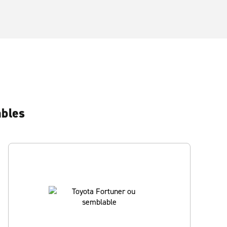
ables