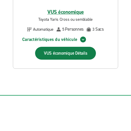
VUS économique
Toyota Yaris Cross ou semblable
Personnes
Sacs
Automatique
5
3
Caractéristiques du véhicule
VUS économique
Détails