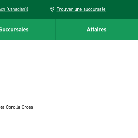
Trouver une succursale
French (Canadian))
Succursales
Affaires