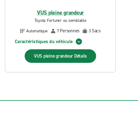
VUS pleine grandeur
Toyota Fortuner ou semblable
Personnes
Sacs
Automatique
7
3
Caractéristiques du véhicule
VUS pleine grandeur
Détails