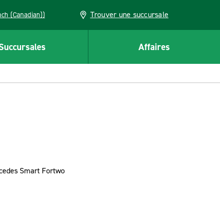
Trouver une succursale
French (Canadian))
Succursales
Affaires