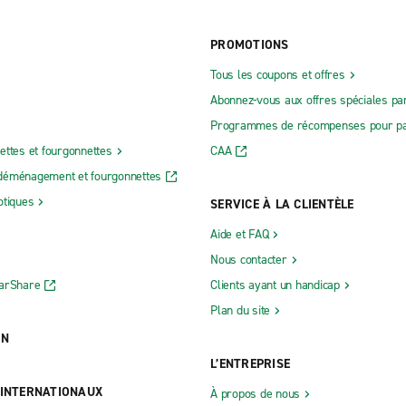
PROMOTIONS
Tous les coupons et offres
Abonnez-vous aux offres spéciales par
Programmes de récompenses pour pa
ettes et fourgonnettes
CAA
déménagement et fourgonnettes
otiques
SERVICE À LA CLIENTÈLE
Aide et FAQ
Nous contacter
CarShare
Clients ayant un handicap
Plan du site
ON
L’ENTREPRISE
 INTERNATIONAUX
À propos de nous