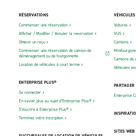
RÉSERVATIONS
VÉHICULES
Commencer une réservation
Voitures
Afficher / Modifier / Annuler la reservation
VUS
Obtenir un reçu
Camions
Commencer une réservation de camion de
Minifourgonn
déménagement ou de fourgonnette
Camions de 
Location de véhicules à court terme
Véhicules ex
ENTERPRISE PLUS®
PARTAGER
Se connecter
Enterprise 
En savoir plus au sujet d’Enterprise Plus®
S’inscrire à Enterprise Plus®
INSPIRATI
Terminez votre inscription
SITES WEB
SUCCURSALES DE LOCATION DE VÉHICULES