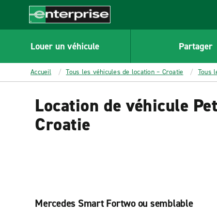
MAIN
CONTENT
Enterprise
Louer un véhicule
Partager
Accueil
Tous les véhicules de location – Croatie
Tous l
Location de véhicule Peti
Croatie
Mercedes Smart Fortwo ou semblable