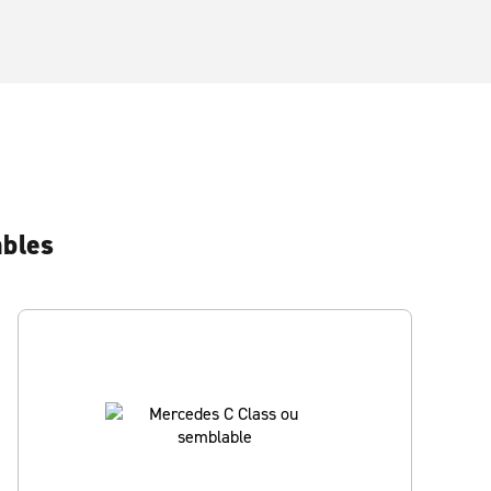
ables