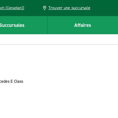
Trouver une succursale
French (Canadian))
Succursales
Affaires