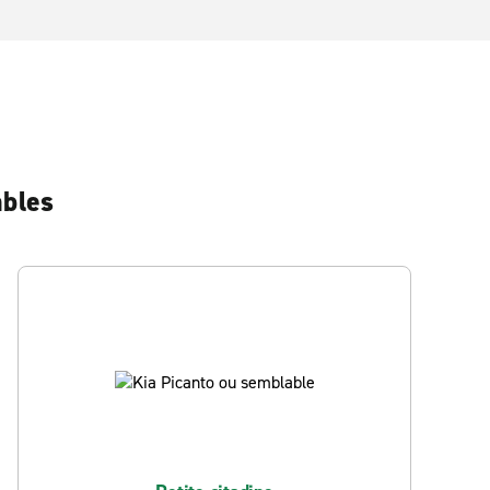
ables