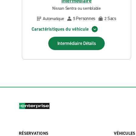
Intermédiaire
Nissan Sentra ou semblable
Personnes
Sacs
Automatique
5
2
Caractéristiques du véhicule
Intermédiaire
Détails
RÉSERVATIONS
VÉHICULES