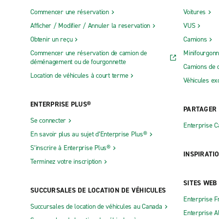
Commencer une réservation
Voitures
Afficher / Modifier / Annuler la reservation
VUS
Obtenir un reçu
Camions
Commencer une réservation de camion de
Minifourgonn
déménagement ou de fourgonnette
Camions de 
Location de véhicules à court terme
Véhicules ex
ENTERPRISE PLUS®
PARTAGER
Se connecter
Enterprise 
En savoir plus au sujet d’Enterprise Plus®
S’inscrire à Enterprise Plus®
INSPIRATI
Terminez votre inscription
SITES WEB
SUCCURSALES DE LOCATION DE VÉHICULES
Enterprise F
Succursales de location de véhicules au Canada
Enterprise 