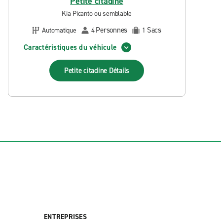
Petite citadine
Kia Picanto ou semblable
Personnes
Sacs
Automatique
4
1
Caractéristiques du véhicule
Petite citadine
Détails
ENTREPRISES