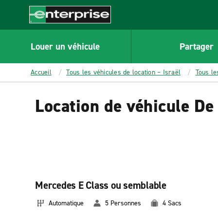
MAIN
CONTENT
Enterprise
Louer un véhicule
Partager
Accueil
Tous les véhicules de location – Israël
Tous le
Location de véhicule De 
Mercedes E Class ou semblable
Automatique
5 Personnes
4 Sacs