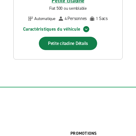
Petite citadine
Fiat 500 ou semblable
Personnes
Sacs
Automatique
4
1
Caractéristiques du véhicule
Petite citadine
Détails
PROMOTIONS