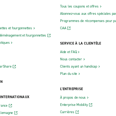
Tous les coupons et offres
Abonnez-vous aux offres spéciales par
Programmes de récompenses pour pa
ettes et fourgonnettes
CAA
déménagement et fourgonnettes
otiques
SERVICE À LA CLIENTÈLE
Aide et FAQ
Nous contacter
CarShare
Clients ayant un handicap
Plan du site
ON
L’ENTREPRISE
 INTERNATIONAUX
À propos de nous
Enterprise Mobility
rance
Carrières
Allemagne