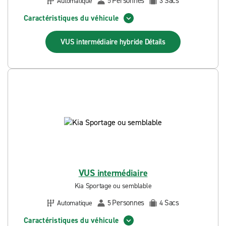
Personnes
Sacs
Automatique
5
3
Caractéristiques du véhicule
VUS intermédiaire hybride
Détails
VUS intermédiaire
Kia Sportage ou semblable
Personnes
Sacs
Automatique
5
4
Caractéristiques du véhicule