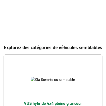
Explorez des catégories de véhicules semblables
VUS hybride 4x4 pleine grandeur