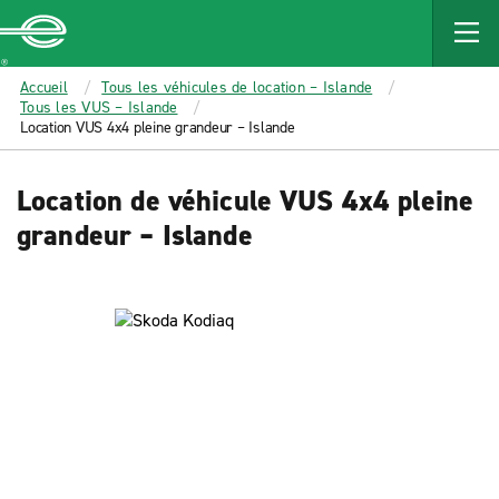
MAIN
CONTENT
Enterprise
Accueil
Tous les véhicules de location – Islande
Tous les VUS – Islande
Location VUS 4x4 pleine grandeur – Islande
Location de véhicule VUS 4x4 pleine
grandeur – Islande