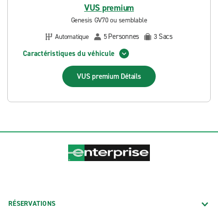
VUS premium
Genesis GV70 ou semblable
Personnes
Sacs
Automatique
5
3
Caractéristiques du véhicule
VUS premium
Détails
RÉSERVATIONS