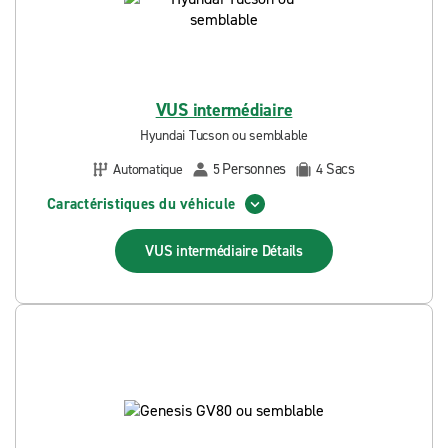
VUS intermédiaire
Hyundai Tucson ou semblable
Personnes
Sacs
Automatique
5
4
Caractéristiques du véhicule
VUS intermédiaire
Détails