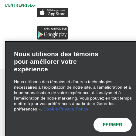
L’ENTREPRISE
Nous utilisons des témoins
pour améliorer votre
expérience
Nous utilisons des témoins et d’autres technologies
nécessaires à l’exploitation de notre site, à l’amélioration et à
la personnalisation de votre expérience, à l’analyse et à
Conditions d’utilisation
Politique de confidentialité
l’amélioration de notre marketing. Vous pouvez en tout temps
mettre à jour vos préférences à partir de « Gérer les
Politique sur les fichiers témoins
préférences ».
Cookie Privacy Policy
Choix de confidentialité
AdChoices
Pluriannuel d'accessibilité
FERMER
© 2026 Enterprise Holdings, Inc. Tous droits réservés