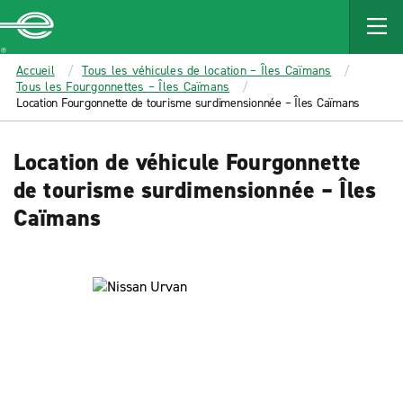
MAIN
CONTENT
Enterprise
Accueil
Tous les véhicules de location – Îles Caïmans
Tous les Fourgonnettes – Îles Caïmans
Location Fourgonnette de tourisme surdimensionnée – Îles Caïmans
Location de véhicule Fourgonnette
de tourisme surdimensionnée – Îles
Caïmans