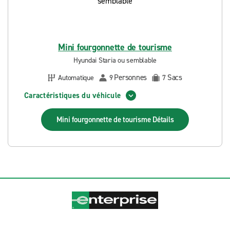
Mini fourgonnette de tourisme
Hyundai Staria ou semblable
Personnes
Sacs
Automatique
9
7
Caractéristiques du véhicule
Mini fourgonnette de tourisme
Détails