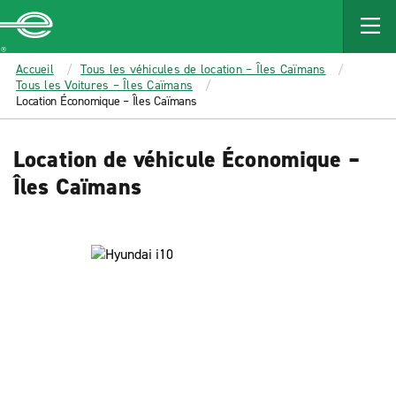
MAIN
CONTENT
Enterprise
Accueil
Tous les véhicules de location – Îles Caïmans
Tous les Voitures – Îles Caïmans
Location Économique – Îles Caïmans
Location de véhicule Économique –
Îles Caïmans