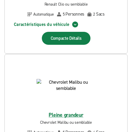
Renault Clio ou semblable
Personnes
Sacs
Automatique
5
2
Caractéristiques du véhicule
Compacte
Détails
Pleine grandeur
Chevrolet Malibu ou semblable