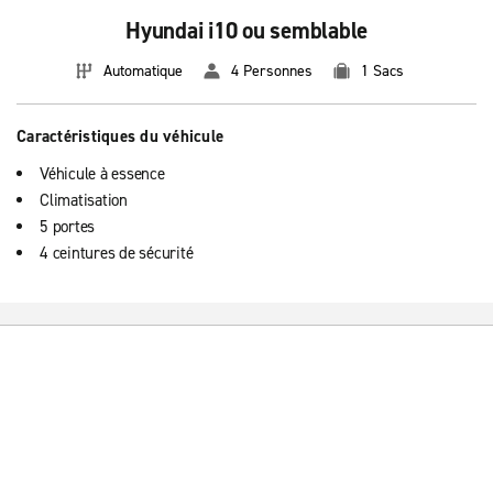
Hyundai i10 ou semblable
Automatique
4 Personnes
1 Sacs
Caractéristiques du véhicule
Véhicule à essence
Climatisation
5 portes
4 ceintures de sécurité