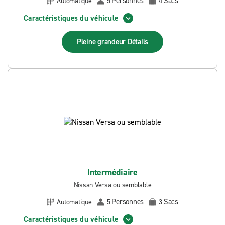
Personnes
Sacs
Automatique
5
4
Caractéristiques du véhicule
Pleine grandeur
Détails
Intermédiaire
Nissan Versa ou semblable
Personnes
Sacs
Automatique
5
3
Caractéristiques du véhicule