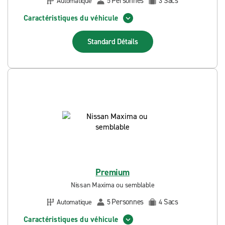
Personnes
Sacs
Automatique
5
3
Caractéristiques du véhicule
Standard
Détails
Premium
Nissan Maxima ou semblable
Personnes
Sacs
Automatique
5
4
Caractéristiques du véhicule