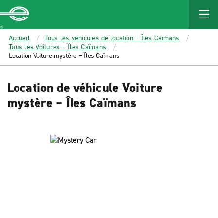
MAIN
CONTENT
Enterprise
Accueil
Tous les véhicules de location – Îles Caïmans
Tous les Voitures – Îles Caïmans
Location Voiture mystère – Îles Caïmans
Location de véhicule Voiture
mystère – Îles Caïmans