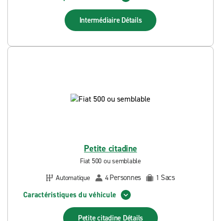
Intermédiaire
Détails
Petite citadine
Fiat 500 ou semblable
Personnes
Sacs
Automatique
4
1
Caractéristiques du véhicule
Petite citadine
Détails