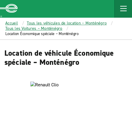
MAIN
CONTENT
Enterprise
Accueil
Tous les véhicules de location – Monténégro
Tous les Voitures – Monténégro
Location Économique spéciale – Monténégro
Location de véhicule Économique
spéciale – Monténégro